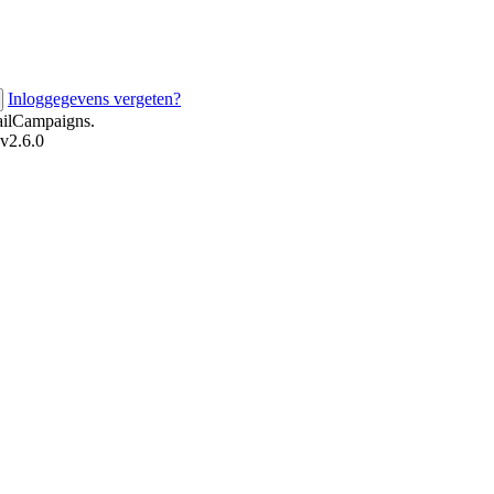
Inloggegevens vergeten?
ailCampaigns.
v2.6.0